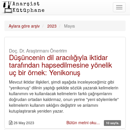
Toggl
navig
Aylara göre arşiv
2023
Mayıs
Doç. Dr. Araştırmanı Öneririm
Düşüncenin dil aracılığıyla iktidar
tarafından hapsedilmesine yönelik
uç bir örnek: Yenikonuş
Mevcut iktidar ilişkileri, şimdi aşağıda inceleyeceğimiz gibi
"yenikonuş" dilinin yaptığı şekilde sözlük yazarak kelimelerin
kullanımını ve kullanılacak kelimelerin farklı çağrışımlarını
doğrudan ortadan kaldırmaz, onun yerine "yeni söylemlerle"
kelimelerin kullanım sıklığını değiştirir ve anlamını
kutuplaştırarak yeniden yazar.
Bütün metni oku...
26 May 2023
10 sayfa.