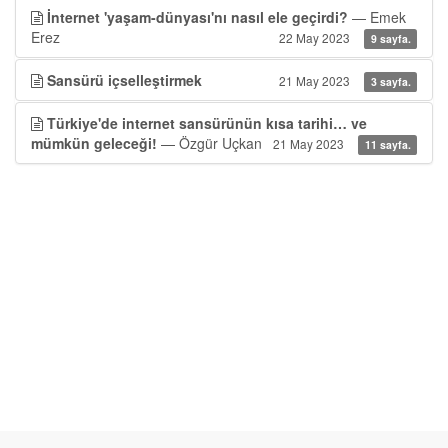
İnternet 'yaşam-dünyası'nı nasıl ele geçirdi?
— Emek
Erez
22 May 2023
9 sayfa.
Sansürü içselleştirmek
21 May 2023
3 sayfa.
Türkiye'de internet sansürünün kısa tarihi… ve
mümkün geleceği!
— Özgür Uçkan
21 May 2023
11 sayfa.