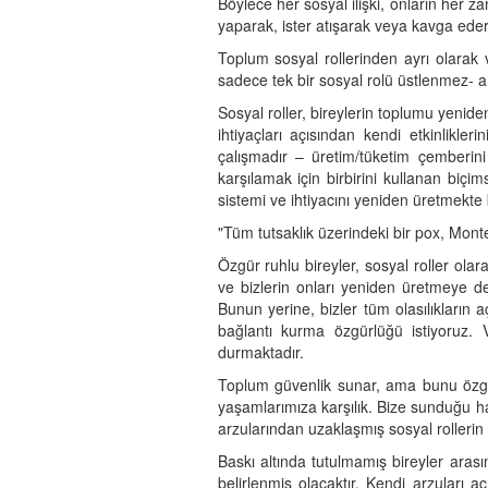
Böylece her sosyal ilişki, onların her 
yaparak, ister atışarak veya kavga edere
Toplum sosyal rollerinden ayrı olarak 
sadece tek bir sosyal rolü üstlenmez- ama
Sosyal roller, bireylerin toplumu yenide
ihtiyaçları açısından kendi etkinlikleri
çalışmadır – üretim/tüketim çemberini
karşılamak için birbirini kullanan biçi
sistemi ve ihtiyacını yeniden üretmekte 
"Tüm tutsaklık üzerindeki bir pox, Mont
Özgür ruhlu bireyler, sosyal roller olara
ve bizlerin onları yeniden üretmeye d
Bunun yerine, bizler tüm olasılıkların 
bağlantı kurma özgürlüğü istiyoruz. V
durmaktadır.
Toplum güvenlik sunar, ama bunu özgü
yaşamlarımıza karşılık. Bize sunduğu ha
arzularından uzaklaşmış sosyal rollerin k
Baskı altında tutulmamış bireyler ara
belirlenmiş olacaktır. Kendi arzuları a