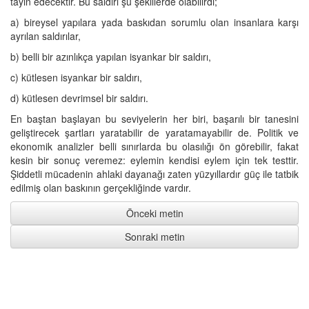
tayin edecektir. Bu saldırı şu şekillerde olabilirdi;
a) bireysel yapılara yada baskıdan sorumlu olan insanlara karşı
ayrılan saldırılar,
b) belli bir azınlıkça yapılan isyankar bir saldırı,
c) kütlesen isyankar bir saldırı,
d) kütlesen devrimsel bir saldırı.
En baştan başlayan bu seviyelerin her biri, başarılı bir tanesini
geliştirecek şartları yaratabilir de yaratamayabilir de. Politik ve
ekonomik analizler belli sınırlarda bu olasılığı ön görebilir, fakat
kesin bir sonuç veremez: eylemin kendisi eylem için tek testtir.
Şiddetli mücadenin ahlaki dayanağı zaten yüzyıllardır güç ile tatbik
edilmiş olan baskının gerçekliğinde vardır.
Önceki metin
Sonraki metin