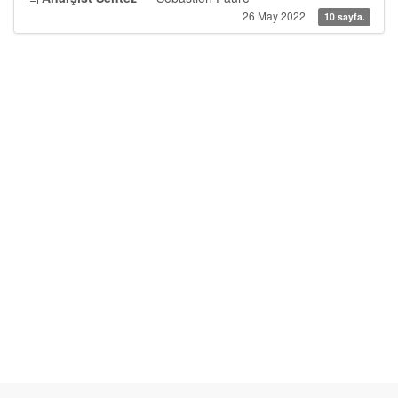
26 May 2022
10 sayfa.