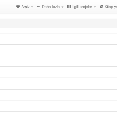
Arşiv
Daha fazla
İlgili projeler
Kitap y