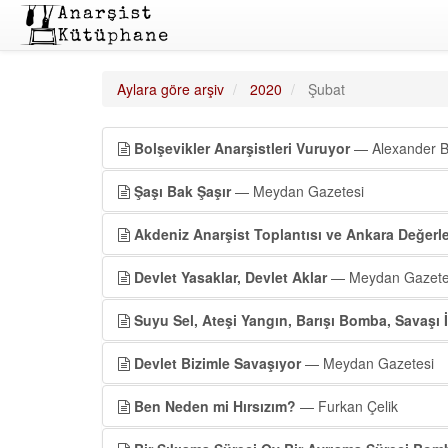
Aylara göre arşiv
2020
Şubat
Bolşevikler Anarşistleri Vuruyor
— Alexander 
Şaşı Bak Şaşır
— Meydan Gazetesi
Akdeniz Anarşist Toplantısı ve Ankara Değerl
Devlet Yasaklar, Devlet Aklar
— Meydan Gazete
Suyu Sel, Ateşi Yangın, Barışı Bomba, Savaşı İ
Devlet Bizimle Savaşıyor
— Meydan Gazetesi
Ben Neden mi Hırsızım?
— Furkan Çelik