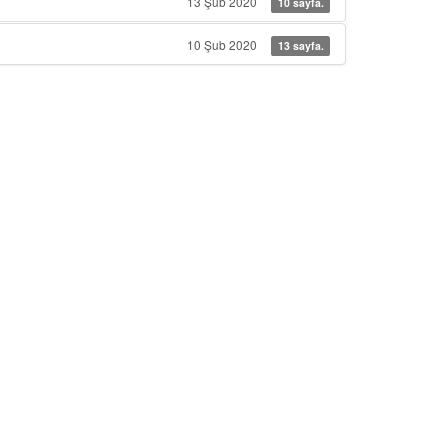
13 Şub 2020
10 sayfa.
10 Şub 2020
13 sayfa.