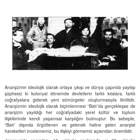
Anarşizmin ideolojik olarak ortaya çıkışı ve dünya çapında yayılışı
şüphesiz ki kolonyal dönemde devletlerin farklı kıtalara, farklı
coğrafyalara giderek yeni sömürgeler oluşturmasıyla ilintilidir.
Anarşizmin ideolojik olarak biçimlenmesi “Batı”da gerçekleşse de
anarşizm yayıldığı her coğrafyadaki yerel kültür ve toplum
ilişkilerinde kendi yaşamsal karşılığını bulmuştur. Bu sebeple,
“Batı” dışında örgütlenen ve gelenek haline gelen anarşist
hareketleri incelememiz, bu ilişkiyi görmemiz açısından önemlidir.