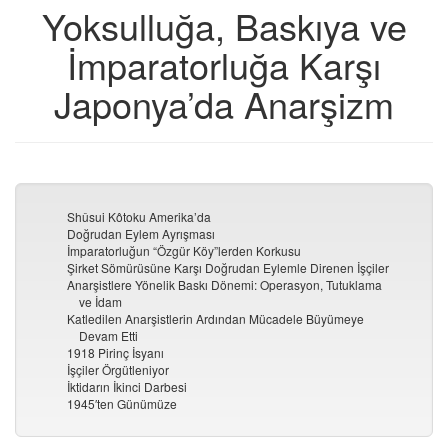
Yoksulluğa, Baskıya ve
İmparatorluğa Karşı
Japonya’da Anarşizm
Shûsui Kôtoku Amerika’da
Doğrudan Eylem Ayrışması
İmparatorluğun “Özgür Köy”lerden Korkusu
Şirket Sömürüsüne Karşı Doğrudan Eylemle Direnen İşçiler
Anarşistlere Yönelik Baskı Dönemi: Operasyon, Tutuklama
ve İdam
Katledilen Anarşistlerin Ardından Mücadele Büyümeye
Devam Etti
1918 Pirinç İsyanı
İşçiler Örgütleniyor
İktidarın İkinci Darbesi
1945′ten Günümüze