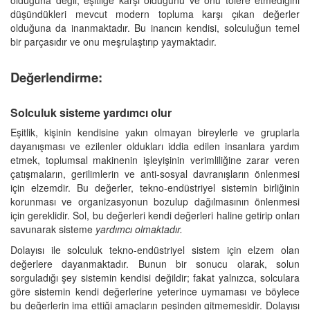
düşündükleri mevcut modern topluma karşı çıkan değerler
olduğuna da inanmaktadır. Bu inancın kendisi, solculuğun temel
bir parçasıdır ve onu meşrulaştırıp yaymaktadır.
Değerlendirme:
Solculuk sisteme yardımcı olur
Eşitlik, kişinin kendisine yakın olmayan bireylerle ve gruplarla
dayanışması ve ezilenler oldukları iddia edilen insanlara yardım
etmek, toplumsal makinenin işleyişinin verimliliğine zarar veren
çatışmaların, gerilimlerin ve anti-sosyal davranışların önlenmesi
için elzemdir. Bu değerler, tekno-endüstriyel sistemin birliğinin
korunması ve organizasyonun bozulup dağılmasının önlenmesi
için gereklidir. Sol, bu değerleri kendi değerleri haline getirip onları
savunarak sisteme
yardımcı olmaktadır.
Dolayısı ile solculuk tekno-endüstriyel sistem için elzem olan
değerlere dayanmaktadır. Bunun bir sonucu olarak, solun
sorguladığı şey sistemin kendisi değildir; fakat yalnızca, solculara
göre sistemin kendi değerlerine yeterince uymaması ve böylece
bu değerlerin ima ettiği amaçların peşinden gitmemesidir. Dolayısı