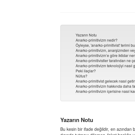
Yazarın Notu
Anarko-primitivizm nedir?
Öyleyse, 'anarko-primitivist' terimi 
Anarko-primitivizm, anarşizmden veya
Anarko-primitivizm’e göre iktidar ne
Anarko-primitivistler tarafından ne ç
Anarko-primitivizm teknolojiyi nasıl 
Peki ilaçlar?
Nüfus?
Anarko-primitivist gelecek nasıl getiri
Anarko-primitivizm hakkında daha faz
Anarko-primitivizm içerisine nasıl ka
Yazarın Notu
Bu kesin bir ifade değildir, en azından b