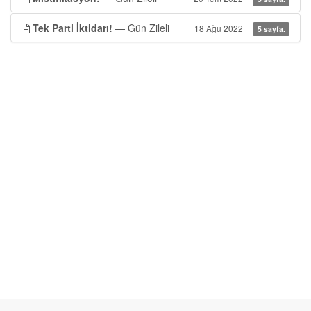
Tek Parti İktidarı!
— Gün Zileli
18 Ağu 2022
5 sayfa.