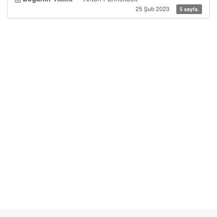
25 Şub 2023
5 sayfa.