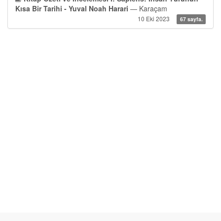
Kısa Bir Tarihi - Yuval Noah Harari
— Karaçam
10 Eki 2023
67 sayfa.