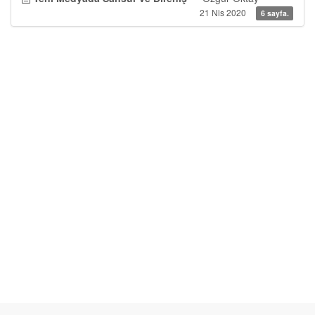
21 Nis 2020
6 sayfa.