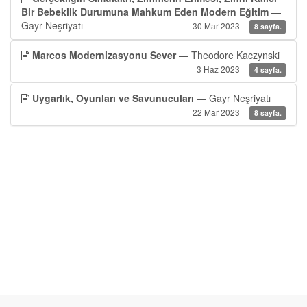
Bir Bebeklik Durumuna Mahkum Eden Modern Eğitim
—
Gayr Neşriyatı
30 Mar 2023
8 sayfa.
Marcos Modernizasyonu Sever
— Theodore Kaczynski
3 Haz 2023
4 sayfa.
Uygarlık, Oyunları ve Savunucuları
— Gayr Neşriyatı
22 Mar 2023
8 sayfa.