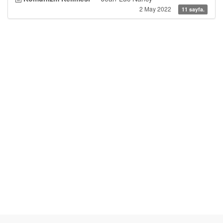
2 May 2022
11 sayfa.