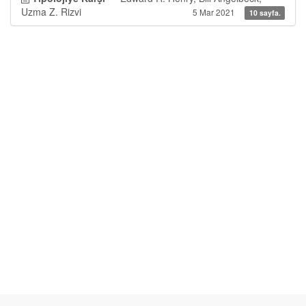
Uzma Z. Rizvi
5 Mar 2021
10 sayfa.