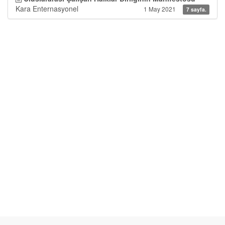
Kara Enternasyonel
1 May 2021
7 sayfa.